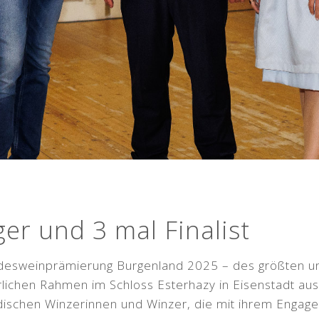
er und 3 mal Finalist
desweinprämierung Burgenland 2025 – des größten 
rlichen Rahmen im Schloss Esterhazy in Eisenstadt aus
schen Winzerinnen und Winzer, die mit ihrem Engagem