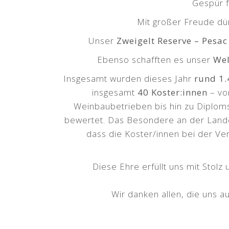
Gespür f
Mit großer Freude dür
Unser
Zweigelt Reserve – Pesac
Ebenso schafften es unser
Wel
Insgesamt wurden dieses Jahr
rund 1.
insgesamt
40 Koster:innen
– vo
Weinbaubetrieben bis hin zu Diplo
bewertet. Das Besondere an der Lande
dass die Koster/innen bei der Ver
Diese Ehre erfüllt uns mit Stol
Wir danken allen, die uns a