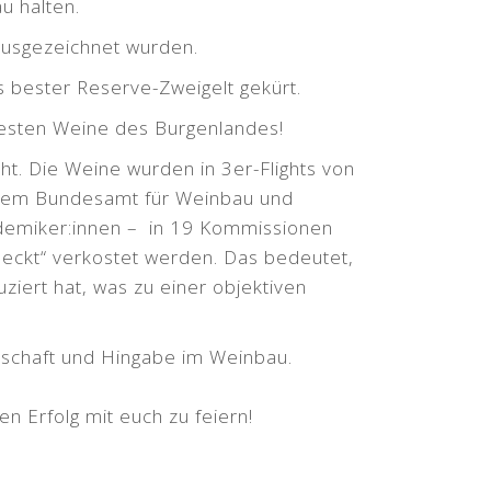
u halten.
usgezeichnet wurden.
s bester Reserve-Zweigelt gekürt.
besten Weine des Burgenlandes!
t. Die Weine wurden in 3er-Flights von
dem Bundesamt für Weinbau und
demiker:innen – in 19 Kommissionen
eckt“ verkostet werden. Das bedeutet,
ziert hat, was zu einer objektiven
enschaft und Hingabe im Weinbau.
n Erfolg mit euch zu feiern!