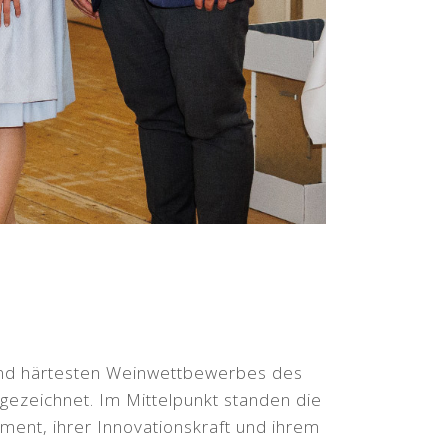
und härtesten Weinwettbewerbes des
gezeichnet. Im Mittelpunkt standen die
ent, ihrer Innovationskraft und ihrem