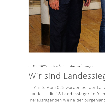
8. Mai 2025
By
admin
Auszeichnungen
Wir sind Landessieg
Am 6. Mai 2025 wurden bei der Lan
Landes – die
18 Landessieger
im feie
herausragenden Weine der burgenländi