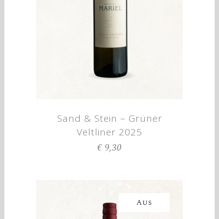
Sand & Stein – Grüner
Veltliner 2025
€
9,30
Aus