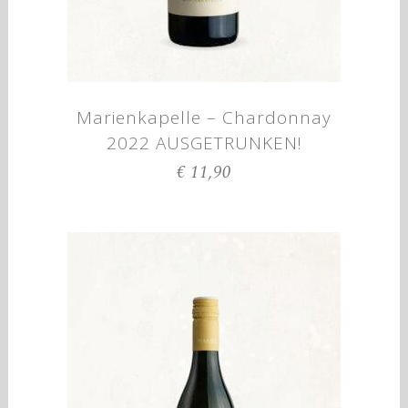
Marienkapelle – Chardonnay
2022 AUSGETRUNKEN!
€
11,90