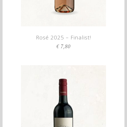
Rosé 2025 – Finalist!
€
7,80