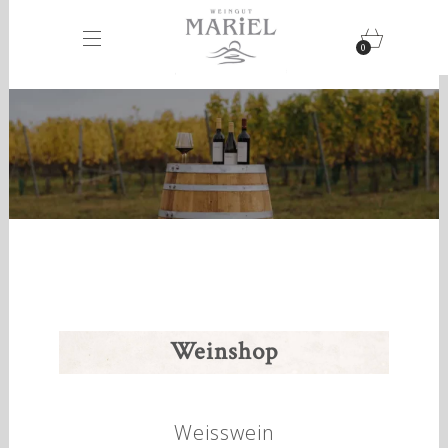
0
Weinshop
Weisswein