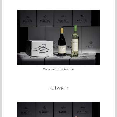
Weisswein Kategorie
Rotwein