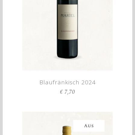
Blaufränkisch 2024
€
7,70
Aus