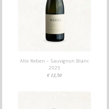
Alte Reben – Sauvignon Blanc
2025
€
12,50