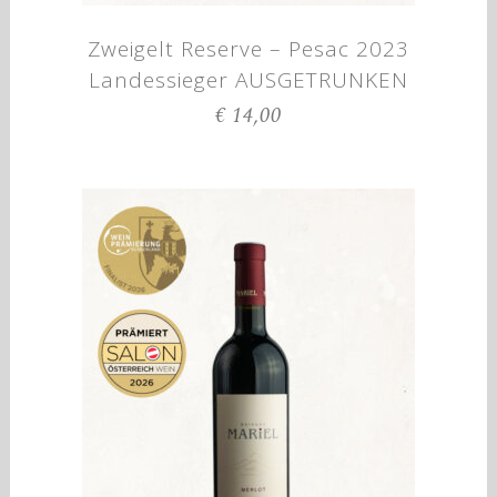
Zweigelt Reserve – Pesac 2023
Landessieger AUSGETRUNKEN
€
14,00