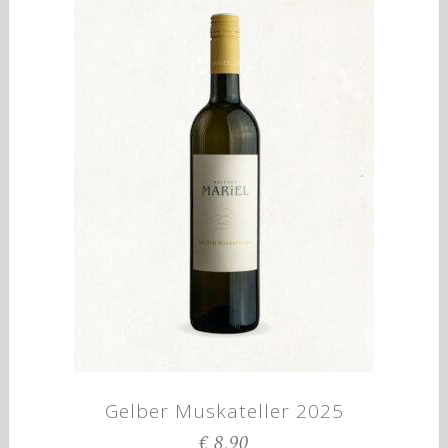
Gelber Muskateller 2025
€
8,90