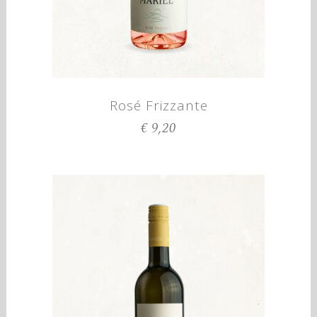
Rosé Frizzante
€
9,20