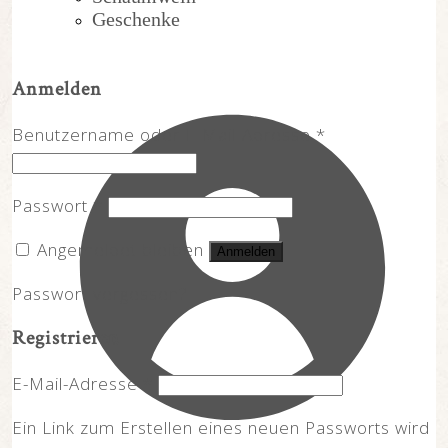
Geschenke
Anmelden
Erforderlich
Benutzername oder E-Mail-Adresse
*
Erforderlich
Passwort
*
Angemeldet bleiben
Anmelden
Passwort vergessen?
Registrieren
Erforderlich
E-Mail-Adresse
*
Ein Link zum Erstellen eines neuen Passworts wird