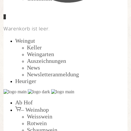
0
Warenkorb ist leer.
Weingut
Keller
Weingarten
Auszeichnungen
News
Newsletteranmeldung
Heuriger
Ab Hof
– Weinshop
Weisswein
Rotwein
Schaumwein