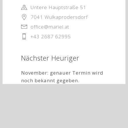
Untere Hauptstraße 51
7041 Wulkaprodersdorf
office@mariel.at
+43 2687 62995
Nächster Heuriger
November: genauer Termin wird
noch bekannt gegeben.
täglich ab 11:30