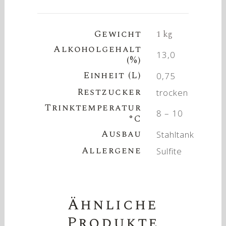
Gewicht
1 kg
Alkoholgehalt
13,0
(%)
Einheit (L)
0,75
Restzucker
trocken
Trinktemperatur
8 – 10
°C
Ausbau
Stahltank
Allergene
Sulfite
Ähnliche
Produkte