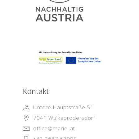
Kontakt
Untere Hauptstraße 51
7041 Wulkaprodersdorf
office@mariel.at
+43 2687 62995